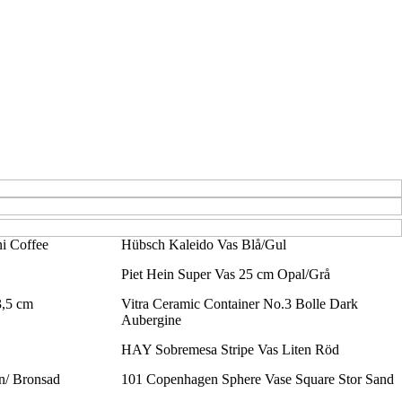
i Coffee
Hübsch Kaleido Vas Blå/Gul
Piet Hein Super Vas 25 cm Opal/Grå
,5 cm
Vitra Ceramic Container No.3 Bolle Dark
Aubergine
HAY Sobremesa Stripe Vas Liten Röd
n/ Bronsad
101 Copenhagen Sphere Vase Square Stor Sand