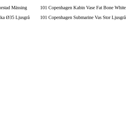
rstad Mässing
101 Copenhagen Kabin Vase Fat Bone White
uka Ø35 Ljusgrå
101 Copenhagen Submarine Vas Stor Ljusgrå