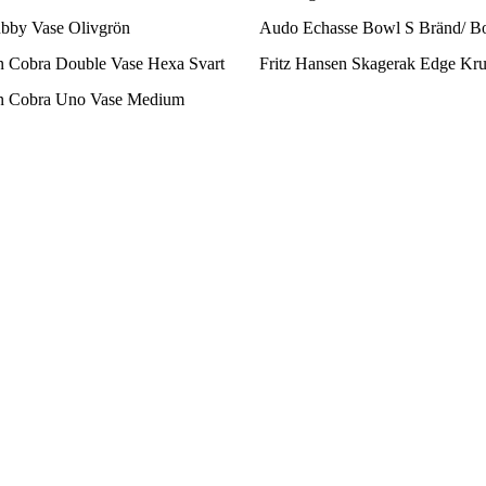
y Vase Olivgrön
Audo Echasse Bowl S Bränd/ Bo
 Cobra Double Vase Hexa Svart
Fritz Hansen Skagerak Edge Kr
n Cobra Uno Vase Medium