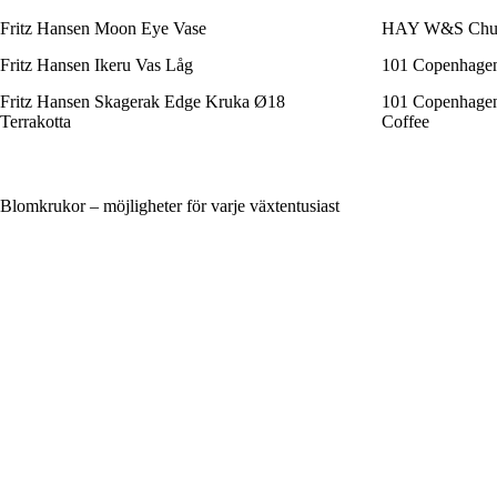
Fritz Hansen Moon Eye Vase
HAY W&S Chubb
Fritz Hansen Ikeru Vas Låg
101 Copenhagen
Fritz Hansen Skagerak Edge Kruka Ø18
101 Copenhage
Terrakotta
Coffee
Blomkrukor – möjligheter för varje växtentusiast