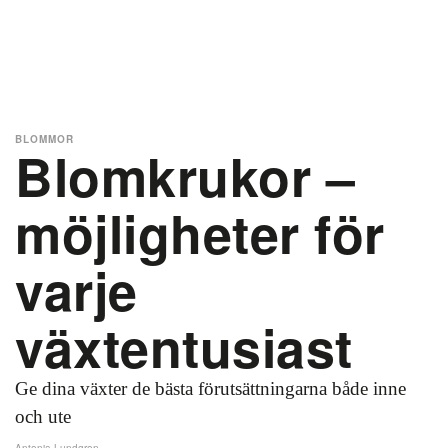
BLOMMOR
Blomkrukor –
möjligheter för
varje
växtentusiast
Ge dina växter de bästa förutsättningarna både inne
och ute