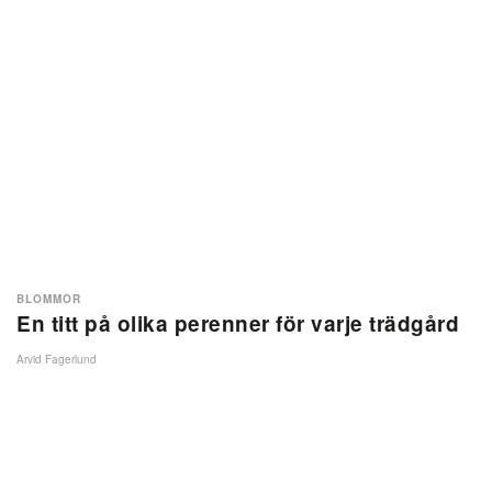
BLOMMOR
En titt på olika perenner för varje trädgård
Arvid Fagerlund