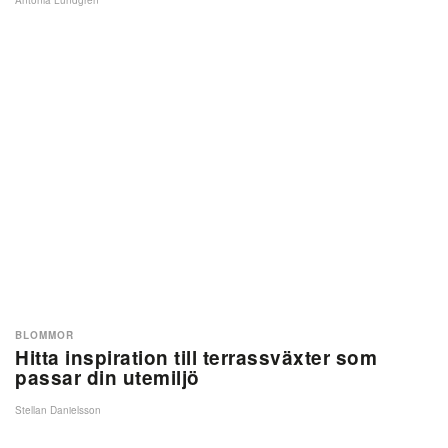
Antonia Lundgren
BLOMMOR
Hitta inspiration till terrassväxter som
passar din utemiljö
Stellan Danielsson