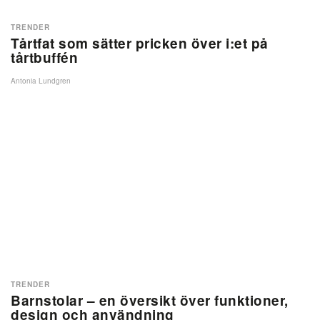
TRENDER
Tårtfat som sätter pricken över i:et på
tårtbuffén
Antonia Lundgren
TRENDER
Barnstolar – en översikt över funktioner,
design och användning