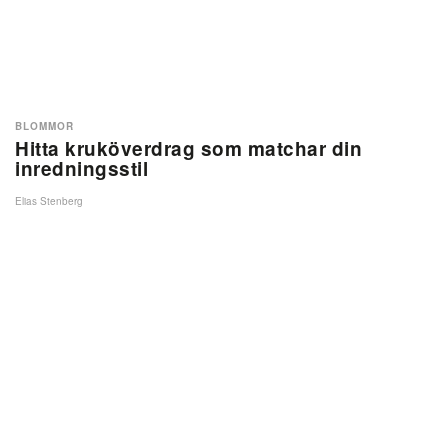
BLOMMOR
Hitta kruköverdrag som matchar din
inredningsstil
Elias Stenberg