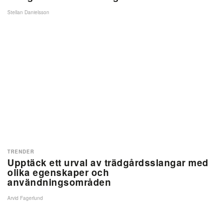
Stellan Danielsson
TRENDER
Upptäck ett urval av trädgårdsslangar med
olika egenskaper och
användningsområden
Arvid Fagerlund