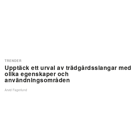
TRENDER
Upptäck ett urval av trädgårdsslangar med
olika egenskaper och
användningsområden
Arvid Fagerlund