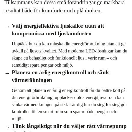
Tillsammans kan dessa små förändringar ge märkbara
resultat både för komforten och plånboken.
Välj energieffektiva ljuskällor utan att
kompromissa med ljuskomforten
Upptäck hur du kan minska din energiförbrukning utan att ge
avkall på ljusets kvalitet. Med moderna LED-lösningar kan du
skapa ett behagligt och funktionellt ljus i varje rum – och
samtidigt spara pengar och miljö.
Planera en årlig energikontroll och sänk
värmeräkningen
Genom att planera en årlig energikontroll får du bättre koll på
din energiförbrukning, upptäcker dolda energitjuvar och kan
sänka värmeräkningen på sikt. Lär dig hur du steg för steg gör
kontrollen till en smart rutin som sparar både pengar och
miljö.
Tänk långsiktigt när du väljer rätt värmepump