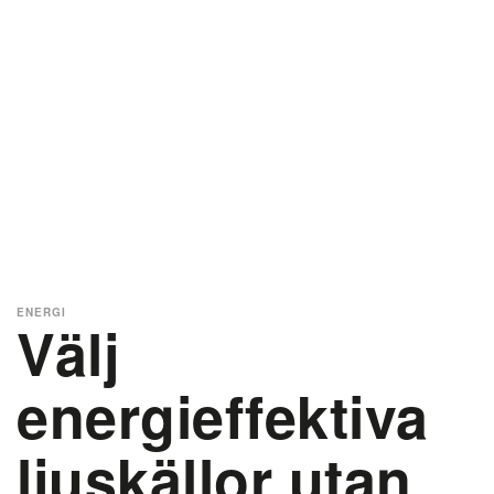
ENERGI
Välj
energieffektiva
ljuskällor utan