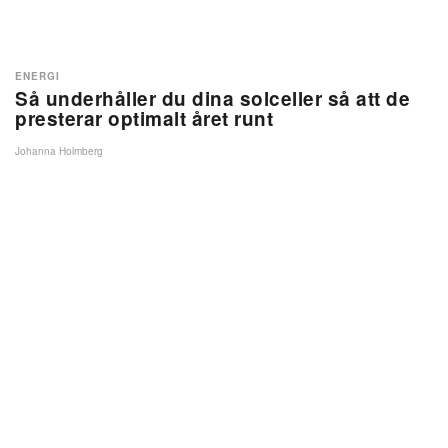
ENERGI
Så underhåller du dina solceller så att de
presterar optimalt året runt
Johanna Holmberg