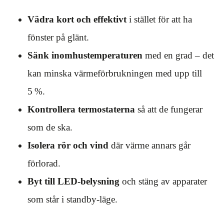
Vädra kort och effektivt
i stället för att ha
fönster på glänt.
Sänk inomhustemperaturen
med en grad – det
kan minska värmeförbrukningen med upp till
5 %.
Kontrollera termostaterna
så att de fungerar
som de ska.
Isolera rör och vind
där värme annars går
förlorad.
Byt till LED-belysning
och stäng av apparater
som står i standby-läge.