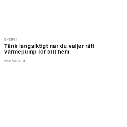
ENERGI
Tänk långsiktigt när du väljer rätt
värmepump för ditt hem
Arvid Fagerlund