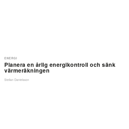
ENERGI
Planera en årlig energikontroll och sänk
värmeräkningen
Stellan Danielsson