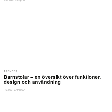
Antonia Lundgren
TRENDER
Barnstolar – en översikt över funktioner,
design och användning
Stellan Danielsson