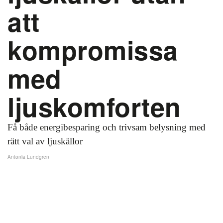
att
kompromissa
med
ljuskomforten
Få både energibesparing och trivsam belysning med
rätt val av ljuskällor
Antonia Lundgren