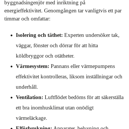
byggnadsingenjör med inriktning på
energieffektivitet. Genomgången tar vanligtvis ett par
timmar och omfattar:
Isolering och täthet:
Experten undersöker tak,
väggar, fönster och dörrar för att hitta
köldbryggor och otätheter.
Värmesystem:
Pannans eller värmepumpens
effektivitet kontrolleras, liksom inställningar och
underhåll.
Ventilation:
Luftflödet bedöms för att säkerställa
ett bra inomhusklimat utan onödigt
värmeläckage.
Elförbrukning:
Apparater, belysning och