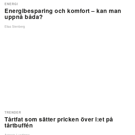
ENERGI
Energibesparing och komfort – kan man
uppnå båda?
Elias Stenberg
TRENDER
Tårtfat som sätter pricken över i:et på
tårtbuffén