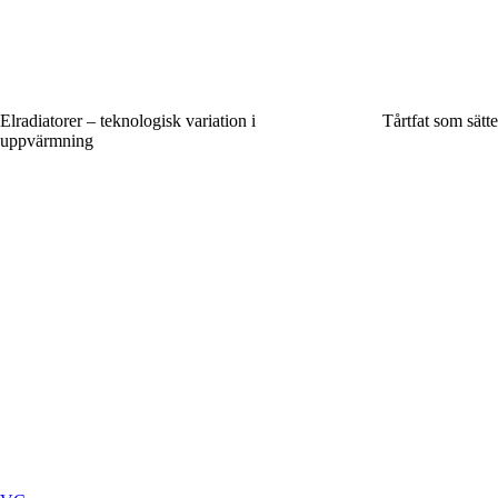
Elradiatorer – teknologisk variation i
Tårtfat som sätte
uppvärmning