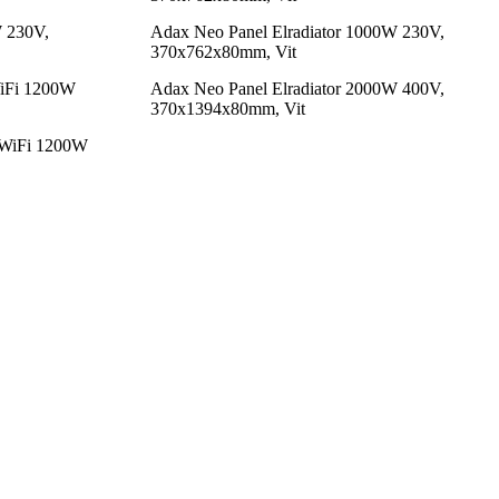
W 230V,
Adax Neo Panel Elradiator 1000W 230V,
370x762x80mm, Vit
WiFi 1200W
Adax Neo Panel Elradiator 2000W 400V,
370x1394x80mm, Vit
 WiFi 1200W