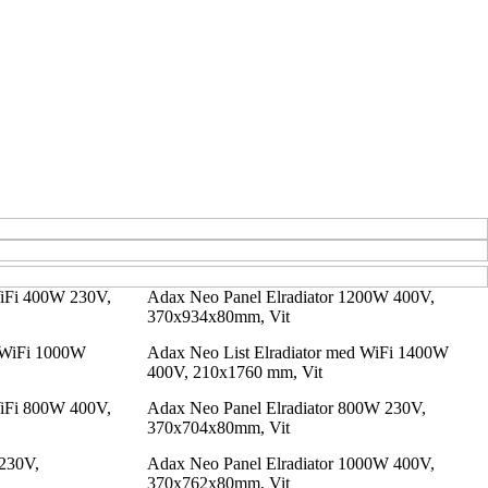
WiFi 400W 230V,
Adax Neo Panel Elradiator 1200W 400V,
370x934x80mm, Vit
 WiFi 1000W
Adax Neo List Elradiator med WiFi 1400W
400V, 210x1760 mm, Vit
WiFi 800W 400V,
Adax Neo Panel Elradiator 800W 230V,
370x704x80mm, Vit
 230V,
Adax Neo Panel Elradiator 1000W 400V,
370x762x80mm, Vit