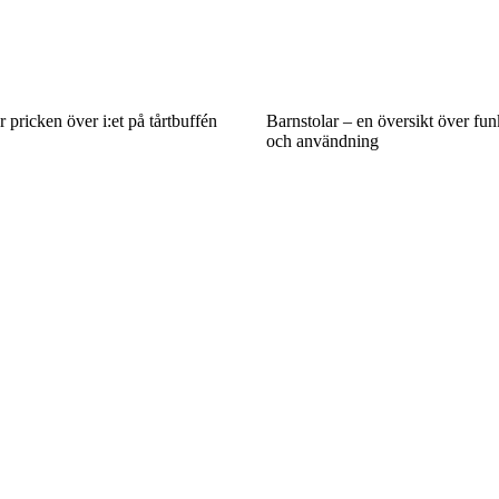
r pricken över i:et på tårtbuffén
Barnstolar – en översikt över fun
och användning