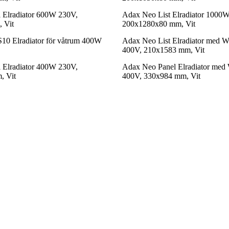
 Elradiator 600W 230V,
Adax Neo List Elradiator 1000
 Vit
200x1280x80 mm, Vit
10 Elradiator för våtrum 400W
Adax Neo List Elradiator med 
400V, 210x1583 mm, Vit
 Elradiator 400W 230V,
Adax Neo Panel Elradiator med
, Vit
400V, 330x984 mm, Vit