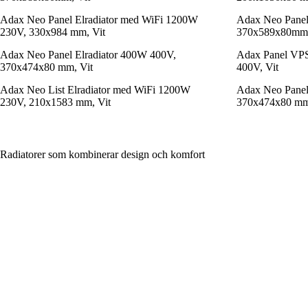
Adax Neo Panel Elradiator med WiFi 1200W
Adax Neo Panel
230V, 330x984 mm, Vit
370x589x80mm,
Adax Neo Panel Elradiator 400W 400V,
Adax Panel VPS
370x474x80 mm, Vit
400V, Vit
Adax Neo List Elradiator med WiFi 1200W
Adax Neo Panel
230V, 210x1583 mm, Vit
370x474x80 mm
Radiatorer som kombinerar design och komfort