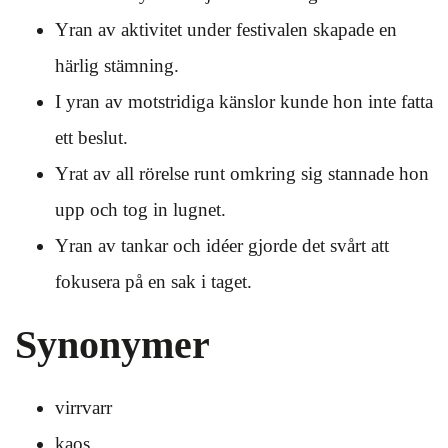
Yran av aktivitet under festivalen skapade en
härlig stämning.
I yran av motstridiga känslor kunde hon inte fatta
ett beslut.
Yrat av all rörelse runt omkring sig stannade hon
upp och tog in lugnet.
Yran av tankar och idéer gjorde det svårt att
fokusera på en sak i taget.
Synonymer
virrvarr
kaos