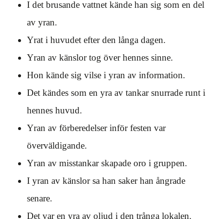
I det brusande vattnet kände han sig som en del
av yran.
Yrat i huvudet efter den långa dagen.
Yran av känslor tog över hennes sinne.
Hon kände sig vilse i yran av information.
Det kändes som en yra av tankar snurrade runt i
hennes huvud.
Yran av förberedelser inför festen var
överväldigande.
Yran av misstankar skapade oro i gruppen.
I yran av känslor sa han saker han ångrade
senare.
Det var en yra av oljud i den trånga lokalen.