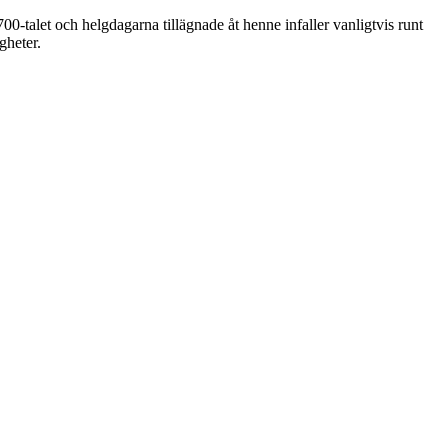
0-talet och helgdagarna tillägnade åt henne infaller vanligtvis runt
gheter.