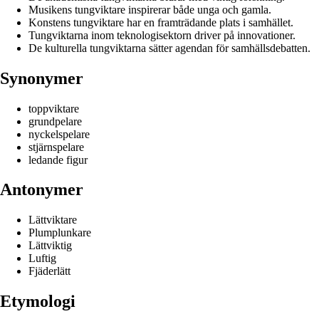
Musikens tungviktare inspirerar både unga och gamla.
Konstens tungviktare har en framträdande plats i samhället.
Tungviktarna inom teknologisektorn driver på innovationer.
De kulturella tungviktarna sätter agendan för samhällsdebatten.
Synonymer
toppviktare
grundpelare
nyckelspelare
stjärnspelare
ledande figur
Antonymer
Lättviktare
Plumplunkare
Lättviktig
Luftig
Fjäderlätt
Etymologi