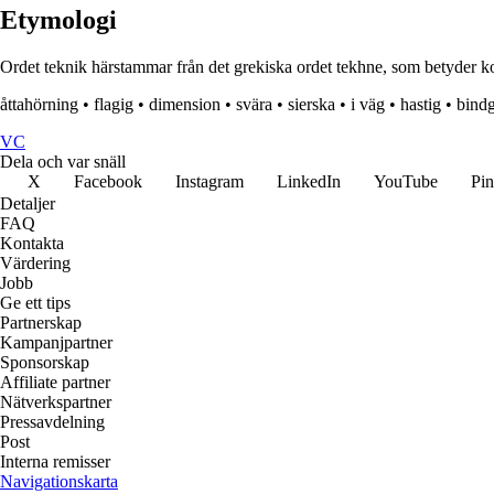
Etymologi
Ordet teknik härstammar från det grekiska ordet tekhne, som betyder ko
åttahörning
•
flagig
•
dimension
•
svära
•
sierska
•
i väg
•
hastig
•
bind
VC
Dela och var snäll
X
Facebook
Instagram
LinkedIn
YouTube
Pin
Detaljer
FAQ
Kontakta
Värdering
Jobb
Ge ett tips
Partnerskap
Kampanjpartner
Sponsorskap
Affiliate partner
Nätverkspartner
Pressavdelning
Post
Interna remisser
Navigationskarta