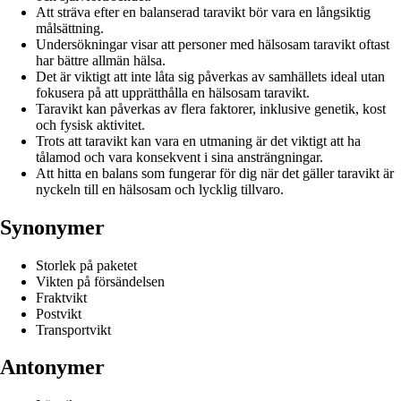
Att sträva efter en balanserad taravikt bör vara en långsiktig
målsättning.
Undersökningar visar att personer med hälsosam taravikt oftast
har bättre allmän hälsa.
Det är viktigt att inte låta sig påverkas av samhällets ideal utan
fokusera på att upprätthålla en hälsosam taravikt.
Taravikt kan påverkas av flera faktorer, inklusive genetik, kost
och fysisk aktivitet.
Trots att taravikt kan vara en utmaning är det viktigt att ha
tålamod och vara konsekvent i sina ansträngningar.
Att hitta en balans som fungerar för dig när det gäller taravikt är
nyckeln till en hälsosam och lycklig tillvaro.
Synonymer
Storlek på paketet
Vikten på försändelsen
Fraktvikt
Postvikt
Transportvikt
Antonymer