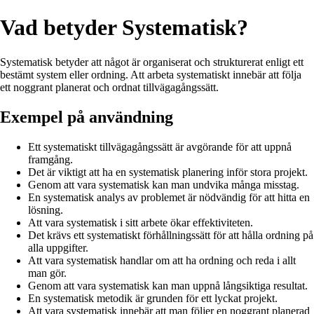
Vad betyder Systematisk?
Systematisk betyder att något är organiserat och strukturerat enligt ett
bestämt system eller ordning. Att arbeta systematiskt innebär att följa
ett noggrant planerat och ordnat tillvägagångssätt.
Exempel på användning
Ett systematiskt tillvägagångssätt är avgörande för att uppnå
framgång.
Det är viktigt att ha en systematisk planering inför stora projekt.
Genom att vara systematisk kan man undvika många misstag.
En systematisk analys av problemet är nödvändig för att hitta en
lösning.
Att vara systematisk i sitt arbete ökar effektiviteten.
Det krävs ett systematiskt förhållningssätt för att hålla ordning på
alla uppgifter.
Att vara systematisk handlar om att ha ordning och reda i allt
man gör.
Genom att vara systematisk kan man uppnå långsiktiga resultat.
En systematisk metodik är grunden för ett lyckat projekt.
Att vara systematisk innebär att man följer en noggrant planerad