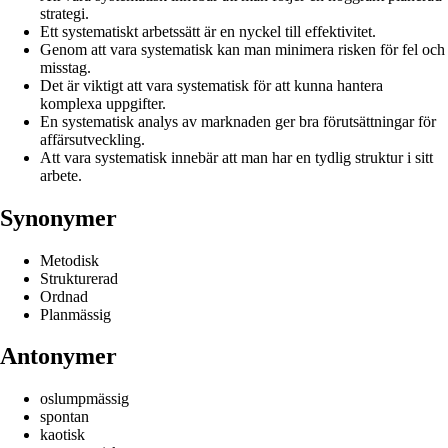
strategi.
Ett systematiskt arbetssätt är en nyckel till effektivitet.
Genom att vara systematisk kan man minimera risken för fel och
misstag.
Det är viktigt att vara systematisk för att kunna hantera
komplexa uppgifter.
En systematisk analys av marknaden ger bra förutsättningar för
affärsutveckling.
Att vara systematisk innebär att man har en tydlig struktur i sitt
arbete.
Synonymer
Metodisk
Strukturerad
Ordnad
Planmässig
Antonymer
oslumpmässig
spontan
kaotisk