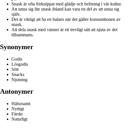
Snask är ofta förknippat med glädje och belöning i vår kultur.
Att unna sig lite snask ibland kan vara en del av att unna sig
själv.
Det är viktigt att ha en balans när det gäller konsumtionen av
snask.
Att dela snask med vänner är ett trevligt sätt att njuta av det
tillsammans.
Synonymer
Godis
Lösgodis
Sött
Snacks
Njutning
Antonymer
Hälsosamt
Nyttigt
Färskt
Naturligt