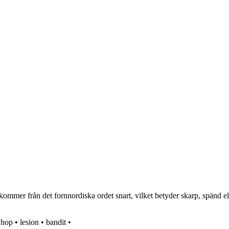
kommer från det fornnordiska ordet snart, vilket betyder skarp, spänd el
•
hop
•
lesion
•
bandit
•