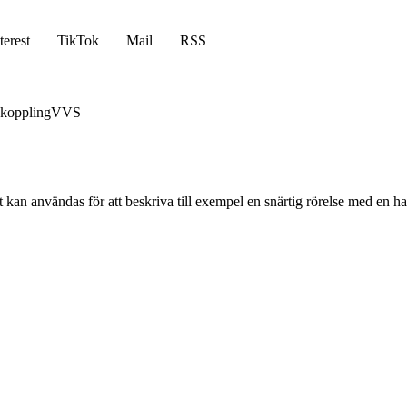
terest
TikTok
Mail
RSS
koppling
VVS
et kan användas för att beskriva till exempel en snärtig rörelse med en 