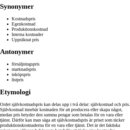
Synonymer
Kostnadspris
Egenkostnad
Produktionskostnad
Interna kostnader
Uppräknat pris
Antonymer
försäljningspris
marknadspris
inköpspris
listpris
Etymologi
Ordet självkostnadspris kan delas upp i två delar: självkostnad och pris.
Självkostnad innebär kostnaden för att producera eller skapa något,
medan pris betyder den summa pengar som betalas för en vara eller
tjänst. Därför kan man säga att självkostnadspris är priset som täcker
produktionskostnaderna för en vara eller tjänst. Det är det faktiska