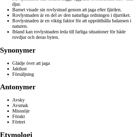
djur.
Barnet visade sin rovlystnad genom att jaga efter fjärilen.
Rovlystnaden är en del av den naturliga ordningen i djurriket.
Rovlystnaden är en viktig faktor för att upprätthålla balansen i
naturen.
Ibland kan rovlystnaden leda till farliga situationer för både
rovdjur och deras byten.
Synonymer
Glädje över att jaga
Jaktlust
Försäljning
Antonymer
Avsky
Avsmak
Missnöje
Förakt
Förtret
Etymologi