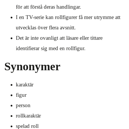
för att förstå deras handlingar.
I en TV-serie kan rollfigurer få mer utrymme att
utvecklas över flera avsnitt.
Det är inte ovanligt att läsare eller tittare
identifierar sig med en rollfigur.
Synonymer
karaktär
figur
person
rollkaraktär
spelad roll