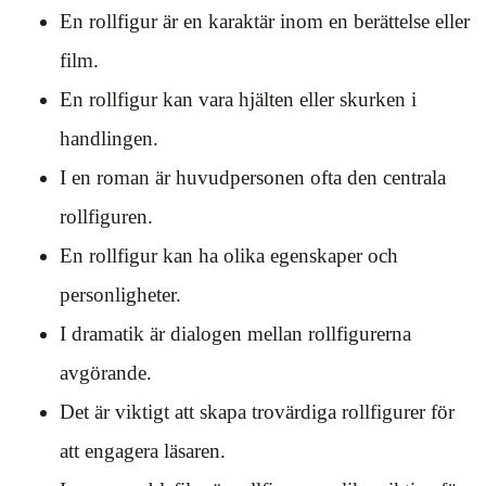
En rollfigur är en karaktär inom en berättelse eller
film.
En rollfigur kan vara hjälten eller skurken i
handlingen.
I en roman är huvudpersonen ofta den centrala
rollfiguren.
En rollfigur kan ha olika egenskaper och
personligheter.
I dramatik är dialogen mellan rollfigurerna
avgörande.
Det är viktigt att skapa trovärdiga rollfigurer för
att engagera läsaren.