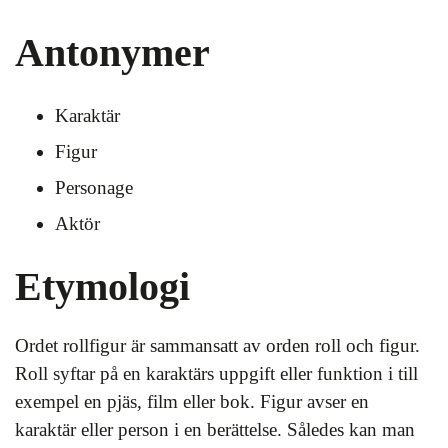
Antonymer
Karaktär
Figur
Personage
Aktör
Etymologi
Ordet rollfigur är sammansatt av orden roll och figur.
Roll syftar på en karaktärs uppgift eller funktion i till
exempel en pjäs, film eller bok. Figur avser en
karaktär eller person i en berättelse. Således kan man