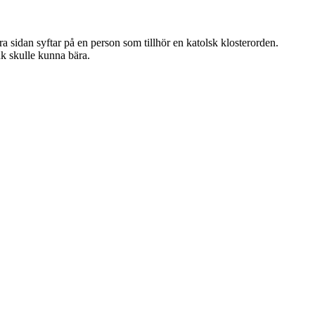
a sidan syftar på en person som tillhör en katolsk klosterorden.
k skulle kunna bära.