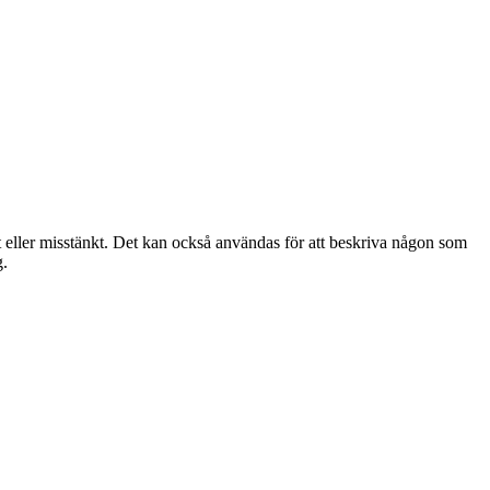
gt eller misstänkt. Det kan också användas för att beskriva någon som
g.