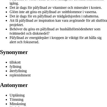
igång.
Det är dags för påfyllnad av vitaminer och mineraler i kosten.
Glöm inte att göra en påfyllnad av snittblommor i vaserna.
Det är dags för en påfyllnad av trädgårdsjorden i rabatterna.
Att få påfyllnad av inspiration kan vara avgörande för att slutföra
projektet.
Behöver du göra en påfyllnad av hushållsförnödenheter som
tvättmedel och diskmedel?
Påfyllnad av energidepåer i kroppen är viktigt för att hålla sig
alert och fokuserad.
Synonymer
tillskott
fyllning
återfyllning
replenishment
Antonymer
Utplåning
Tömning
Minskning