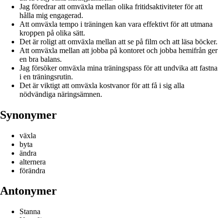
Jag föredrar att omväxla mellan olika fritidsaktiviteter för att
hålla mig engagerad.
Att omväxla tempo i träningen kan vara effektivt för att utmana
kroppen på olika sätt.
Det är roligt att omväxla mellan att se på film och att läsa böcker.
Att omväxla mellan att jobba på kontoret och jobba hemifrån ger
en bra balans.
Jag försöker omväxla mina träningspass för att undvika att fastna
i en träningsrutin.
Det är viktigt att omväxla kostvanor för att få i sig alla
nödvändiga näringsämnen.
Synonymer
växla
byta
ändra
alternera
förändra
Antonymer
Stanna