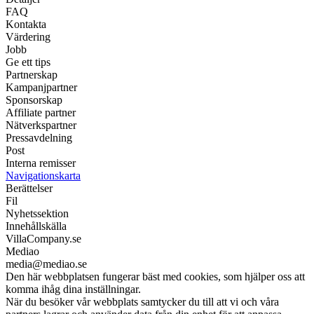
FAQ
Kontakta
Värdering
Jobb
Ge ett tips
Partnerskap
Kampanjpartner
Sponsorskap
Affiliate partner
Nätverkspartner
Pressavdelning
Post
Interna remisser
Navigationskarta
Berättelser
Fil
Nyhetssektion
Innehållskälla
VillaCompany.se
Mediao
media@mediao.se
Den här webbplatsen fungerar bäst med cookies, som hjälper oss att
komma ihåg dina inställningar.
När du besöker vår webbplats samtycker du till att vi och våra