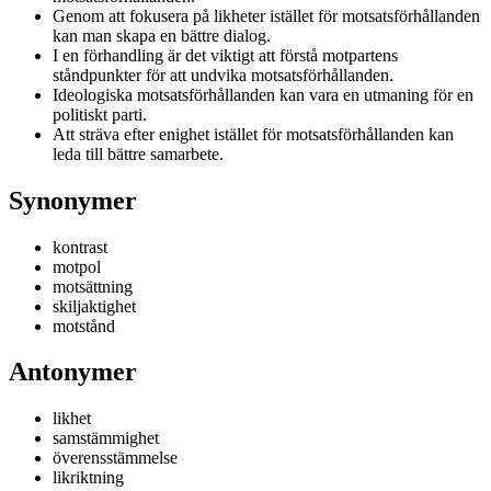
Genom att fokusera på likheter istället för motsatsförhållanden
kan man skapa en bättre dialog.
I en förhandling är det viktigt att förstå motpartens
ståndpunkter för att undvika motsatsförhållanden.
Ideologiska motsatsförhållanden kan vara en utmaning för en
politiskt parti.
Att sträva efter enighet istället för motsatsförhållanden kan
leda till bättre samarbete.
Synonymer
kontrast
motpol
motsättning
skiljaktighet
motstånd
Antonymer
likhet
samstämmighet
överensstämmelse
likriktning