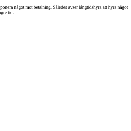
sponera något mot betalning. Således avser långtidshyra att hyra något
gre tid.