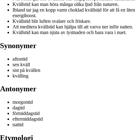
Kvällstid kan man höra många olika ljud från naturen.
Ibland tar jag en kopp varm choklad kvällstid för att få en liten
energiboost.
Kvällstid blir luften svalare och friskare.
Att meditera kvällstid kan hjälpa till att varva ner inför natten.
Kvällstid kan man njuta av tystnaden och bara vara i nuet.
Synonymer
aftontid
sen kväll
sist på kvällen
kvälling
Antonymer
morgontid
dagtid
förmiddagstid
eftermiddagstid
nattid
Etymologi