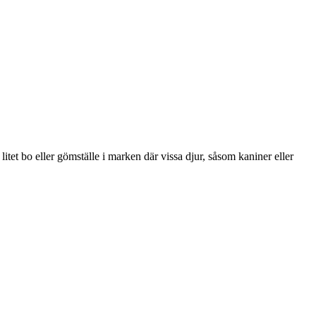
itet bo eller gömställe i marken där vissa djur, såsom kaniner eller