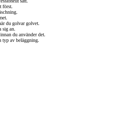
ssionellt sätt.
 först.
äschning.
met.
när du golvar golvet.
a sig an.
gt innan du använder det.
n typ av beläggning.