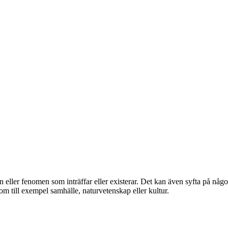
on eller fenomen som inträffar eller existerar. Det kan även syfta på någ
m till exempel samhälle, naturvetenskap eller kultur.