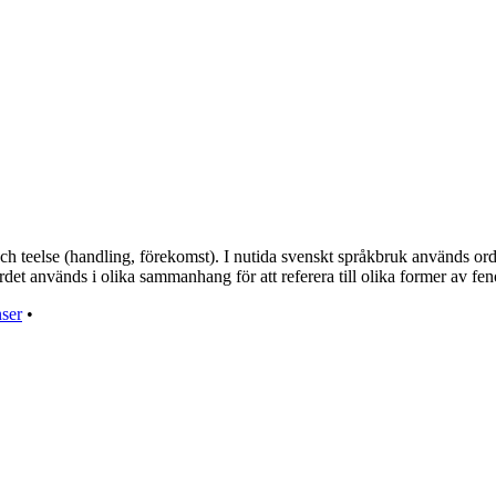
ch teelse (handling, förekomst). I nutida svenskt språkbruk används ord
Ordet används i olika sammanhang för att referera till olika former av fe
ser
•