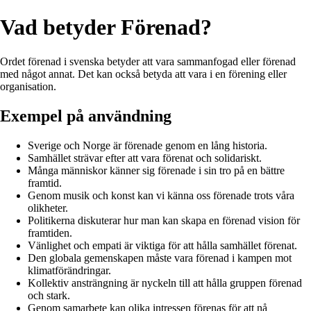
Vad betyder Förenad?
Ordet förenad i svenska betyder att vara sammanfogad eller förenad
med något annat. Det kan också betyda att vara i en förening eller
organisation.
Exempel på användning
Sverige och Norge är förenade genom en lång historia.
Samhället strävar efter att vara förenat och solidariskt.
Många människor känner sig förenade i sin tro på en bättre
framtid.
Genom musik och konst kan vi känna oss förenade trots våra
olikheter.
Politikerna diskuterar hur man kan skapa en förenad vision för
framtiden.
Vänlighet och empati är viktiga för att hålla samhället förenat.
Den globala gemenskapen måste vara förenad i kampen mot
klimatförändringar.
Kollektiv ansträngning är nyckeln till att hålla gruppen förenad
och stark.
Genom samarbete kan olika intressen förenas för att nå