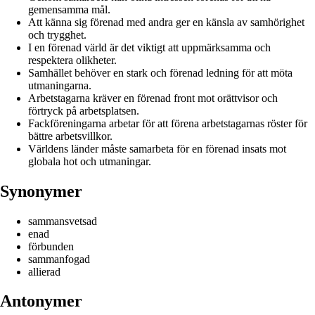
gemensamma mål.
Att känna sig förenad med andra ger en känsla av samhörighet
och trygghet.
I en förenad värld är det viktigt att uppmärksamma och
respektera olikheter.
Samhället behöver en stark och förenad ledning för att möta
utmaningarna.
Arbetstagarna kräver en förenad front mot orättvisor och
förtryck på arbetsplatsen.
Fackföreningarna arbetar för att förena arbetstagarnas röster för
bättre arbetsvillkor.
Världens länder måste samarbeta för en förenad insats mot
globala hot och utmaningar.
Synonymer
sammansvetsad
enad
förbunden
sammanfogad
allierad
Antonymer