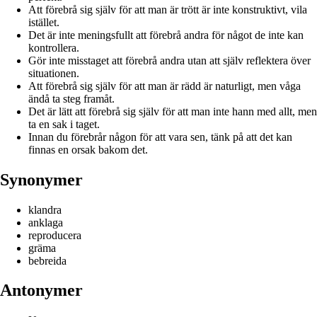
Att förebrå sig själv för att man är trött är inte konstruktivt, vila
istället.
Det är inte meningsfullt att förebrå andra för något de inte kan
kontrollera.
Gör inte misstaget att förebrå andra utan att själv reflektera över
situationen.
Att förebrå sig själv för att man är rädd är naturligt, men våga
ändå ta steg framåt.
Det är lätt att förebrå sig själv för att man inte hann med allt, men
ta en sak i taget.
Innan du förebrår någon för att vara sen, tänk på att det kan
finnas en orsak bakom det.
Synonymer
klandra
anklaga
reproducera
gräma
bebreida
Antonymer