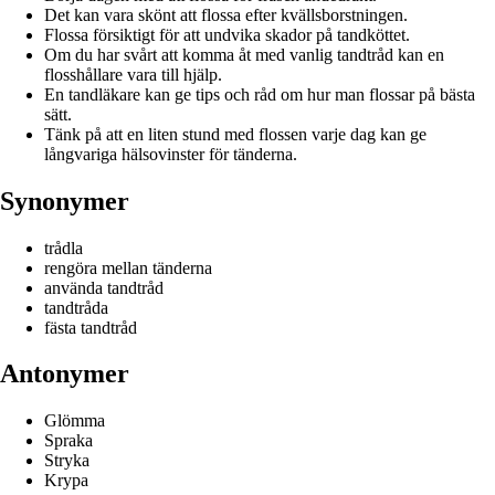
Det kan vara skönt att flossa efter kvällsborstningen.
Flossa försiktigt för att undvika skador på tandköttet.
Om du har svårt att komma åt med vanlig tandtråd kan en
flosshållare vara till hjälp.
En tandläkare kan ge tips och råd om hur man flossar på bästa
sätt.
Tänk på att en liten stund med flossen varje dag kan ge
långvariga hälsovinster för tänderna.
Synonymer
trådla
rengöra mellan tänderna
använda tandtråd
tandtråda
fästa tandtråd
Antonymer
Glömma
Spraka
Stryka
Krypa