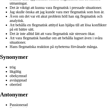
utmaningar.
Det är viktigt att kunna vara flegmatisk i pressade situationer.
Jag skulle önska att jag kunde vara mer flegmatisk som hon är.
Även om det var ett akut problem höll han sig flegmatisk och
analytisk.
Att behålla en flegmatisk attityd kan hjälpa till att lösa konflikter
på ett bättre sätt.
Det är inte alltid lätt att vara flegmatisk när stressen ökar.
Att vara flegmatisk handlar om att behålla lugnet även i svåra
situationer.
Hans flegmatiska reaktion på nyheterna förvånade många.
Synonymer
trög
likgiltig
obekymrad
avslappnad
oberörd
Antonymer
Passionerad