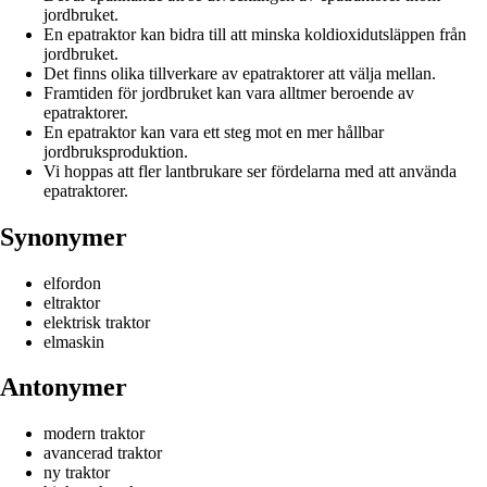
jordbruket.
En epatraktor kan bidra till att minska koldioxidutsläppen från
jordbruket.
Det finns olika tillverkare av epatraktorer att välja mellan.
Framtiden för jordbruket kan vara alltmer beroende av
epatraktorer.
En epatraktor kan vara ett steg mot en mer hållbar
jordbruksproduktion.
Vi hoppas att fler lantbrukare ser fördelarna med att använda
epatraktorer.
Synonymer
elfordon
eltraktor
elektrisk traktor
elmaskin
Antonymer
modern traktor
avancerad traktor
ny traktor