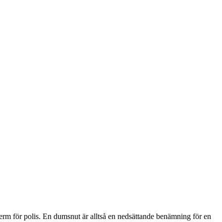
rm för polis. En dumsnut är alltså en nedsättande benämning för en