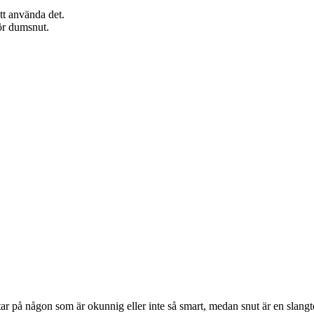
tt använda det.
för dumsnut.
på någon som är okunnig eller inte så smart, medan snut är en slangte