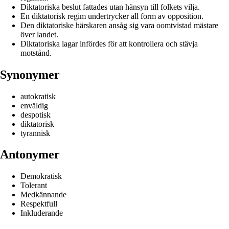
Diktatoriska beslut fattades utan hänsyn till folkets vilja.
En diktatorisk regim undertrycker all form av opposition.
Den diktatoriske härskaren ansåg sig vara oomtvistad mästare
över landet.
Diktatoriska lagar infördes för att kontrollera och stävja
motstånd.
Synonymer
autokratisk
enväldig
despotisk
diktatorisk
tyrannisk
Antonymer
Demokratisk
Tolerant
Medkännande
Respektfull
Inkluderande