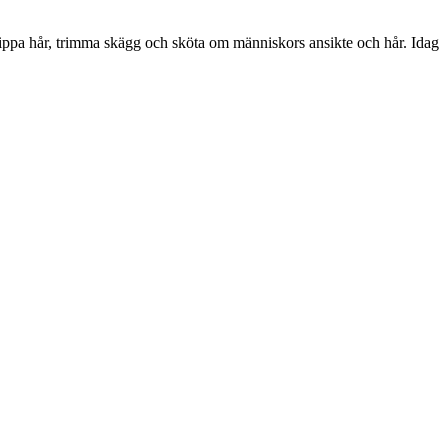
klippa hår, trimma skägg och sköta om människors ansikte och hår. Idag