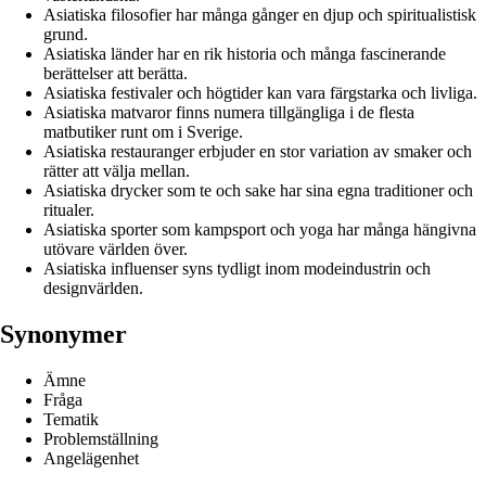
Asiatiska filosofier har många gånger en djup och spiritualistisk
grund.
Asiatiska länder har en rik historia och många fascinerande
berättelser att berätta.
Asiatiska festivaler och högtider kan vara färgstarka och livliga.
Asiatiska matvaror finns numera tillgängliga i de flesta
matbutiker runt om i Sverige.
Asiatiska restauranger erbjuder en stor variation av smaker och
rätter att välja mellan.
Asiatiska drycker som te och sake har sina egna traditioner och
ritualer.
Asiatiska sporter som kampsport och yoga har många hängivna
utövare världen över.
Asiatiska influenser syns tydligt inom modeindustrin och
designvärlden.
Synonymer
Ämne
Fråga
Tematik
Problemställning
Angelägenhet