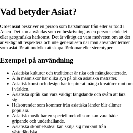
Vad betyder Asiat?
Ordet asiat beskriver en person som härstammar från eller är född i
Asien. Det kan användas som en beskrivning av en persons etnicitet
eller geografiska härkomst. Det är viktigt att vara medveten om att det
är viktigt att respektera och inte generalisera när man använder termer
som asiat för att undvika att skapa fördomar eller stereotyper.
Exempel på användning
Asiatiska kulturer och traditioner är rika och mångfacetterade.
Alla människor har olika syn på olika asiatiska maträtter.
Asiatisk konst och design har inspirerat många kreatörer runt om
i världen.
Asiatiska språk kan vara väldigt fängslande och svåra att lära
sig.
Hälsotrender som kommer från asiatiska länder blir alltmer
populära.
Asiatisk musik har en speciell melodi som kan vara både
gripande och underhållande.
Asiatiska skönhetsideal kan skilja sig markant från
västerländska.