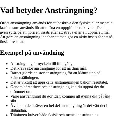
Vad betyder Ansträngning?
Ordet ansträngning används för att beskriva den fysiska eller mentala
kraften som används för att utföra en uppgift eller aktivitet. Det kan
även syfta på att göra en insats eller att sträva efter att uppnå ett mål.
Att göra en ansträngning innebär att man gör en aktiv insats för att nå
önskat resultat.
Exempel på användning
Ansträngning är nyckeln till framgång.
Det krävs stor ansträngning för att nå dina mål.
Barnet gjorde en stor ansträngning för att klättra upp på
klätterställningen.
Det är viktigt att uppskatta ansträngningen bakom resultatet.
Genom hårt arbete och ansträngning kan du uppnå det du
drömmer om.
Varje ansträngning du gör idag kommer att gynna dig på lång
sikt.
Även om det kräver en hel del ansträngning är det värt det i
slutändan.
Träningen kräver både fysisk och mental ansträngning.