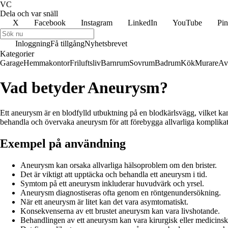
VC
Dela och var snäll
X
Facebook
Instagram
LinkedIn
YouTube
Pin
Inloggning
Få tillgång
Nyhetsbrevet
Kategorier
Garage
Hemmakontor
Friluftsliv
Barnrum
Sovrum
Badrum
Kök
Murare
Av
Vad betyder Aneurysm?
Ett aneurysm är en blodfylld utbuktning på en blodkärlsvägg, vilket kan 
behandla och övervaka aneurysm för att förebygga allvarliga komplikat
Exempel på användning
Aneurysm kan orsaka allvarliga hälsoproblem om den brister.
Det är viktigt att upptäcka och behandla ett aneurysm i tid.
Symtom på ett aneurysm inkluderar huvudvärk och yrsel.
Aneurysm diagnostiseras ofta genom en röntgenundersökning.
När ett aneurysm är litet kan det vara asymtomatiskt.
Konsekvenserna av ett brustet aneurysm kan vara livshotande.
Behandlingen av ett aneurysm kan vara kirurgisk eller medicinsk