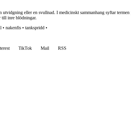
utvidgning eller en svullnad. I medicinskt sammanhang syftar termen 
till inre blödningar.
l
•
nakenfis
•
tankspridd
•
terest
TikTok
Mail
RSS