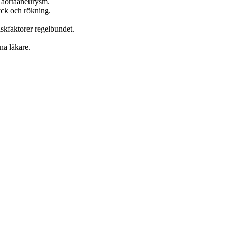
 aortaaneurysm.
yck och rökning.
riskfaktorer regelbundet.
na läkare.