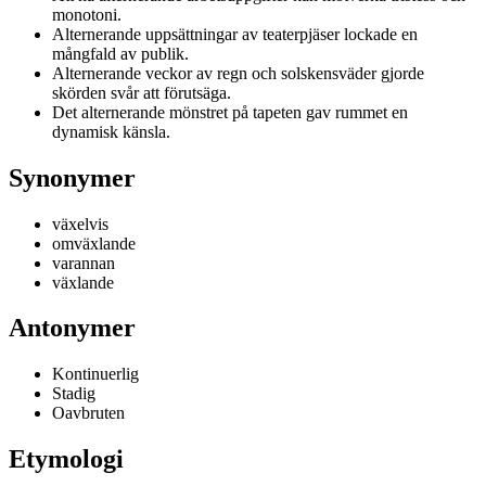
monotoni.
Alternerande uppsättningar av teaterpjäser lockade en
mångfald av publik.
Alternerande veckor av regn och solskensväder gjorde
skörden svår att förutsäga.
Det alternerande mönstret på tapeten gav rummet en
dynamisk känsla.
Synonymer
växelvis
omväxlande
varannan
växlande
Antonymer
Kontinuerlig
Stadig
Oavbruten
Etymologi