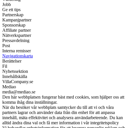
Jobb
Ge ett tips
Partnerskap
Kampanjpartner
Sponsorskap
Affiliate partner
Nätverkspartner
Pressavdelning
Post
Interna remisser
Navigationskarta
Berättelser
Fil
Nyhetssektion
Innehållskälla
VillaCompany.se
Mediao
media@mediao.se
Den här webbplatsen fungerar bäst med cookies, som hjälper oss att
komma ihåg dina inställningar.
När du besöker vår webbplats samtycker du till att vi och våra
partners lagrar och använder data från din enhet för att anpassa
innehåll, mäta effektivitet och analysera användarbeteende. Du kan
alltid ändra dina val och få mer information i vår integritetspolicy
Vi behandlar enhetsinformation för att leverera personlig reklam och