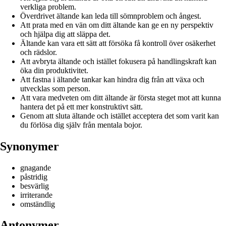
verkliga problem.
Överdrivet ältande kan leda till sömnproblem och ångest.
Att prata med en vän om ditt ältande kan ge en ny perspektiv
och hjälpa dig att släppa det.
Ältande kan vara ett sätt att försöka få kontroll över osäkerhet
och rädslor.
Att avbryta ältande och istället fokusera på handlingskraft kan
öka din produktivitet.
Att fastna i ältande tankar kan hindra dig från att växa och
utvecklas som person.
Att vara medveten om ditt ältande är första steget mot att kunna
hantera det på ett mer konstruktivt sätt.
Genom att sluta ältande och istället acceptera det som varit kan
du förlösa dig själv från mentala bojor.
Synonymer
gnagande
påstridig
besvärlig
irriterande
omständlig
Antonymer